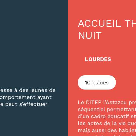
ACCUEIL T
NUIT
LOURDES
10 places
esse à des jeunes de
 comportement ayant
Le DITEP l’Astazou pr
ne peut s’effectuer
séquentiel permettant
d’un cadre éducatif st
les actes de la vie q
mais aussi des habilet