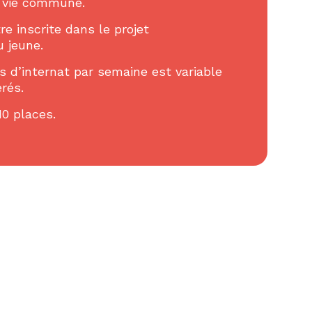
e vie commune.
re inscrite dans le projet
 jeune.
s d’internat par semaine est variable
rés.
10 places.