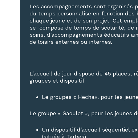
Les accompagnements sont organisés par
du temps personnalisé en fonction des 
chaque jeune et de son projet. Cet emp
se compose de temps de scolarité, de r
soins, d’accompagnements éducatifs ains
de loisirs externes ou internes.
L’accueil de jour dispose de 45 places, r
groupes et dispositif
Le groupes « Hecha», pour les jeun
Le groupe « Saoulet », pour les jeunes 
Un dispositif d’accueil séquentiel ext
(située à Tarbes).