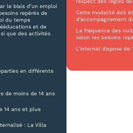
respect des règles d
 le biais d’un emploi
Cette modalité doit êt
besoins repérés de
d’accompagnement du
loi du temps
ééducations et de
La fréquence des nuit
i que des activités
selon les besoins repé
L’internat dispose de 
éparties en différents
es de moins de 14 ans
de 14 ans et plus
ernalisé : La Villa