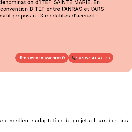
a dénomination d’ITEP SAINTE MARIE. En
 convention DITEP entre l’ANRAS et l’ARS
sitif proposant 3 modalités d’accueil :
ditep.astazou@anras.fr
: 05 62 41 40 30
une meilleure adaptation du projet à leurs besoins