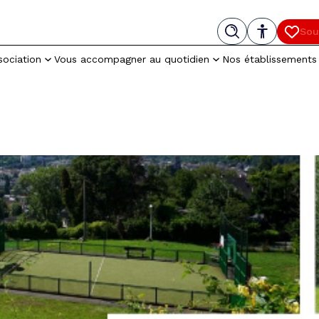
Menu
Recherche
Paramètres d’accessibilité
Cont
Sou
– Nouv
sociation
Vous accompagner au quotidien
Nos établissements