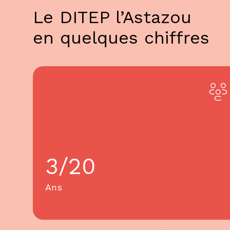
Le DITEP l’Astazou
en quelques chiffres
3/20
Ans