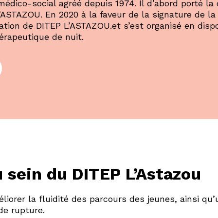
dico-social agréé depuis 1974. Il d’abord porté l
ASTAZOU. En 2020 à la faveur de la signature de la
ation de DITEP L’ASTAZOU.et s’est organisé en dispo
thérapeutique de nuit.
sein du DITEP L’Astazou
iorer la fluidité des parcours des jeunes, ainsi qu’
 de rupture.