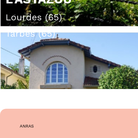
Lourdes (65)
Tarbes (65)
ANRAS