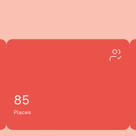
85
Places