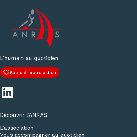
L’humain au quotidien
Soutenir notre action
LinkedIn
Découvrir l’ANRAS
L’association
Vous accompagner au quotidien