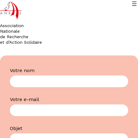
Association
Nationale
de Recherche
et d’Action Solidaire
Aller
au
Votre nom
contenu
Votre e-mail
Objet