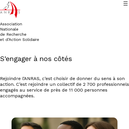
Association
Nationale
de Recherche
et d’Action Solidaire
Aller
S’engager à nos côtés
au
contenu
Rejoindre l’ANRAS, c’est choisir de donner du sens à son
action. C’est rejoindre un collectif de 2 700 professionnels
engagés au service de près de 11 000 personnes
accompagnées.