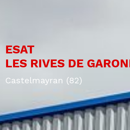
ESAT
LES RIVES DE GARO
Castelmayran (82)