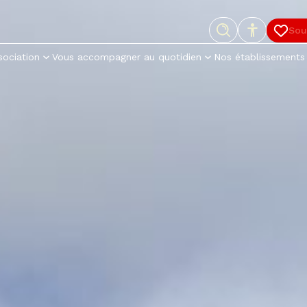
Menu
Recherche
Paramètres d’accessibilité
Cont
Sou
– Nouv
sociation
Vous accompagner au quotidien
Nos établissements