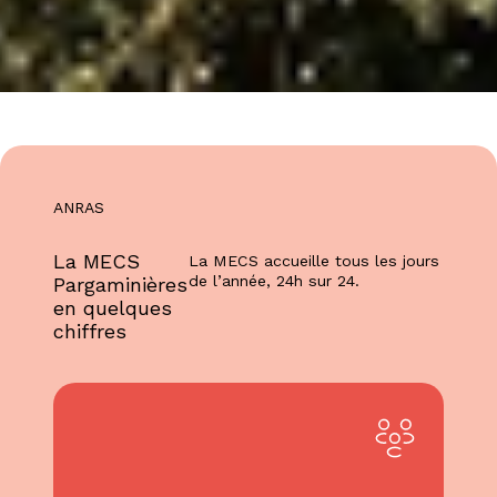
ANRAS
La MECS
La MECS accueille tous les jours
de l’année, 24h sur 24.
Pargaminières
en quelques
chiffres