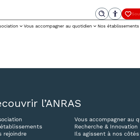
Menu
Recherche
Paramètres d’accessibilité
Cont
Sou
– Nouv
sociation
Vous accompagner au quotidien
Nos établissements
couvrir l’ANRAS
sociation
Vous accompagner au qu
établissements
Recherche & Innovation
 rejoindre
Ils agissent à nos côtés