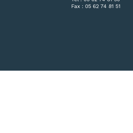
Fax :
05 62 74 81 51