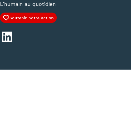
L’humain au quotidien
Soutenir notre action
LinkedIn