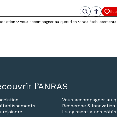
Menu
Recherche
Paramètres d’accessibilité
Cont
Sou
– Nouv
sociation
Vous accompagner au quotidien
Nos établissements
couvrir l’ANRAS
sociation
Vous accompagner au qu
établissements
Recherche & Innovation
 rejoindre
Ils agissent à nos côtés