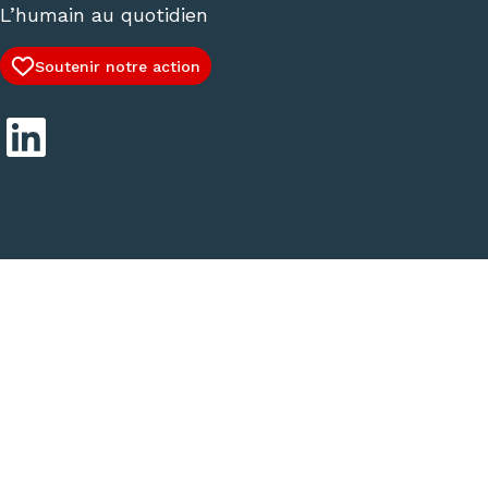
L’humain au quotidien
Soutenir notre action
LinkedIn