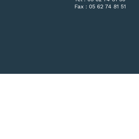
Fax :
05 62 74 81 51